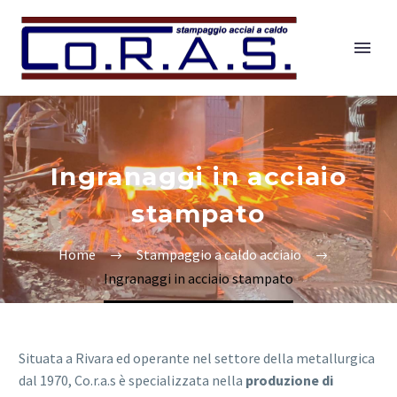
Ingranaggi in acciaio
stampato
Home
Stampaggio a caldo acciaio
Ingranaggi in acciaio stampato
Situata a Rivara ed operante nel settore della metallurgica
dal 1970, Co.r.a.s è specializzata nella
produzione di