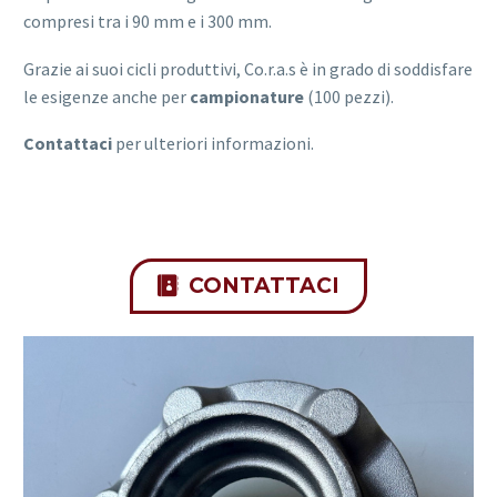
compresi tra i 90 mm e i 300 mm.
Grazie ai suoi cicli produttivi, Co.r.a.s è in grado di soddisfare
le esigenze anche per
campionature
(100 pezzi).
Contattaci
per ulteriori informazioni.
CONTATTACI