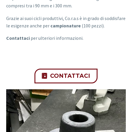
compresi tra i 90 mm e i 300 mm.
Grazie ai suoi cicli produttivi, Co.r.a.s è in grado di soddisfare
le esigenze anche per
campionature
(100 pezzi).
Contattaci
per ulteriori informazioni.
CONTATTACI