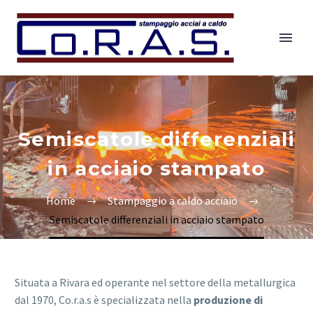
Semiscatole differenziali
in acciaio stampato
Home
Stampaggio a caldo acciaio
Semiscatole differenziali in acciaio stampato
Situata a Rivara ed operante nel settore della metallurgica
dal 1970, Co.r.a.s è specializzata nella
produzione di